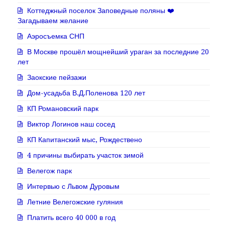
Коттеджный поселок Заповедные поляны ❤️
Загадываем желание
Аэросъемка СНП
В Москве прошёл мощнейший ураган за последние 20
лет
Заокские пейзажи
Дом-усадьба В.Д.Поленова 120 лет
КП Романовский парк
Виктор Логинов наш сосед
КП Капитанский мыс, Рождествено
4 причины выбирать участок зимой
Велегож парк
Интервью с Львом Дуровым
Летние Велегожские гуляния
Платить всего 40 000 в год