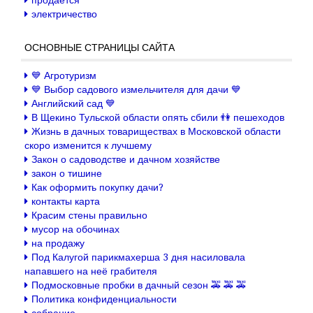
продаётся
электричество
ОСНОВНЫЕ СТРАНИЦЫ САЙТА
💙 Агротуризм
💙 Выбор садового измельчителя для дачи 💙
Английский сад 💙
В Щекино Тульской области опять сбили 👫 пешеходов
Жизнь в дачных товариществах в Московской области
скоро изменится к лучшему
Закон о садоводстве и дачном хозяйстве
закон о тишине
Как оформить покупку дачи?
контакты карта
Красим стены правильно
мусор на обочинах
на продажу
Под Калугой парикмахерша 3 дня насиловала
напавшего на неё грабителя
Подмосковные пробки в дачный сезон 🚕 🚕 🚕
Политика конфиденциальности