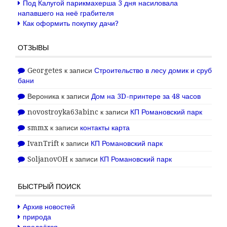
Под Калугой парикмахерша 3 дня насиловала
напавшего на неё грабителя
Как оформить покупку дачи?
ОТЗЫВЫ
Georgetes
к записи
Строительство в лесу домик и сруб
бани
Вероника
к записи
Дом на 3D-принтере за 48 часов
novostroyka63abinc
к записи
КП Романовский парк
smmx
к записи
контакты карта
IvanTrift
к записи
КП Романовский парк
SoljanovOH
к записи
КП Романовский парк
БЫСТРЫЙ ПОИСК
Архив новостей
природа