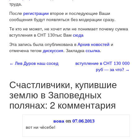
труда.
После
регистрации
второе и последующие Ваши
сообщения будут появляться без модерации сразу.
Те кто не может, не хочет или не понимает почему сумма
вступления в СНТ 130тыс Вам
сюда
Эта запись была опубликована в
Архив новостей
и
отмечена тегом
дискуссия
. Закладка
ссылка
.
←
Лев Дуров наш сосед
вступление в СНТ 130 000
Навигация по записям
руб — за что?
→
Счастливчики, купившие
землю в Заповедных
полянах
: 2 комментария
вова
on
07.06.2013
вот ни чёсебе!