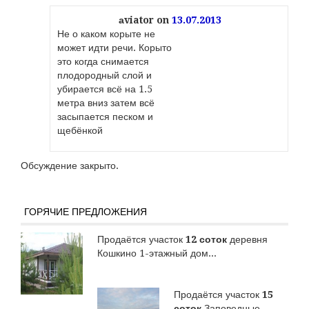
аviator
on
13.07.2013
Не о каком корыте не
может идти речи. Корыто
это когда снимается
плодородный слой и
убирается всё на 1.5
метра вниз затем всё
засыпается песком и
щебёнкой
Обсуждение закрыто.
ГОРЯЧИЕ ПРЕДЛОЖЕНИЯ
Продаётся участок
12 соток
деревня
Кошкино 1-этажный дом...
Продаётся участок
15
соток
Заповедные