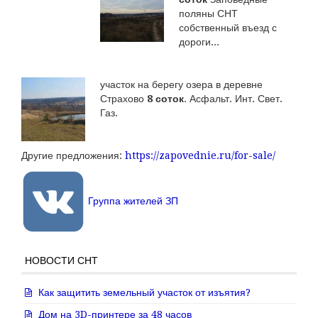
поляны СНТ
собственный въезд с
дороги...
участок на берегу озера в деревне
Страхово
8 соток
. Асфальт. Инт. Свет.
Газ.
Другие предложения:
https://zapovednie.ru/for-sale/
Группа жителей ЗП
НОВОСТИ СНТ
Как защитить земельный участок от изъятия?
Дом на 3D-принтере за 48 часов