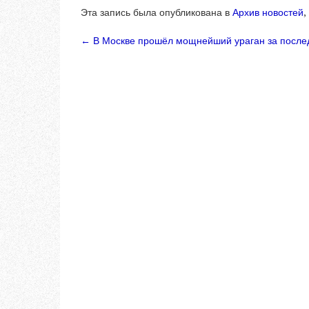
Эта запись была опубликована в
Архив новостей
,
←
В Москве прошёл мощнейший ураган за послед
Навигация по запи