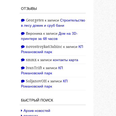
ОТЗЫВЫ
Georgetes
к записи
Строительство
в лесу домик и сруб бани
Вероника
к записи
Дом на 3D-
принтере за 48 часов
novostroyka63abinc
к записи
КП
Романовский парк
smmx
к записи
контакты карта
IvanTrift
к записи
КП
Романовский парк
SoljanovOH
к записи
КП
Романовский парк
БЫСТРЫЙ ПОИСК
Архив новостей
природа