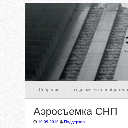
са
Собрание
Поздравляем с приобретен
Аэросъемка СНП
16.09.2016
Поддержка