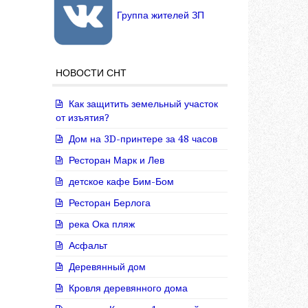
Группа жителей ЗП
НОВОСТИ СНТ
Как защитить земельный участок
от изъятия?
Дом на 3D-принтере за 48 часов
Ресторан Марк и Лев
детское кафе Бим-Бом
Ресторан Берлога
река Ока пляж
Асфальт
Деревянный дом
Кровля деревянного дома