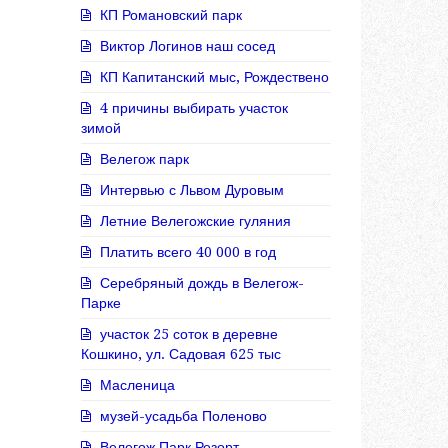
КП Романовский парк
Виктор Логинов наш сосед
КП Капитанский мыс, Рождествено
4 причины выбирать участок
зимой
Велегож парк
Интервью с Львом Дуровым
Летние Велегожские гуляния
Платить всего 40 000 в год
Серебряный дождь в Велегож-
Парке
участок 25 соток в деревне
Кошкино, ул. Садовая 625 тыс
Масленица
музей-усадьба Поленово
Велегож Парк Резорт