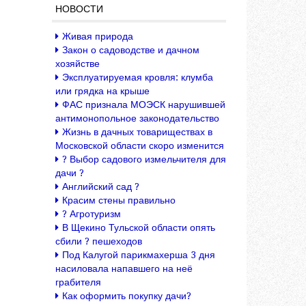
НОВОСТИ
Живая природа
Закон о садоводстве и дачном
хозяйстве
Эксплуатируемая кровля: клумба
или грядка на крыше
ФАС признала МОЭСК нарушившей
антимонопольное законодательство
Жизнь в дачных товариществах в
Московской области скоро изменится
? Выбор садового измельчителя для
дачи ?
Английский сад ?
Красим стены правильно
? Агротуризм
В Щекино Тульской области опять
сбили ? пешеходов
Под Калугой парикмахерша 3 дня
насиловала напавшего на неё
грабителя
Как оформить покупку дачи?