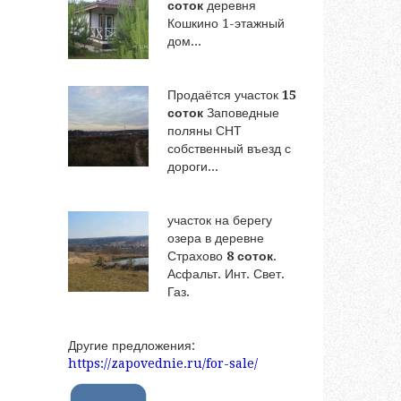
соток
деревня
Кошкино 1-этажный
дом...
Продаётся участок
15
соток
Заповедные
поляны СНТ
собственный въезд с
дороги...
участок на берегу
озера в деревне
Страхово
8 соток
.
Асфальт. Инт. Свет.
Газ.
Другие предложения:
https://zapovednie.ru/for-sale/