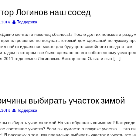
тор Логинов наш сосед
.2014
Поддержка
«Давно мечтал и наконец сбылось!» После долгих поисков и разду
 принял решение не покупать готовый дом сделаный по чужому про
ил найти идеальное место для будущего семейного гнезда и там
ить дом в котором все было сделано по его собственному усмотре
я 2011 года семья Логиновых: Виктор жена Ольга и сын […]
ричины выбирать участок зимой
.2014
Поддержка
ины выбирать участок зимой На что обращать внимание? Как увиде
ое состояние участка? Если вы думаете о покупке участка — это в
с! Я расскажу о том, как правильно выбирать участок и учесть все 