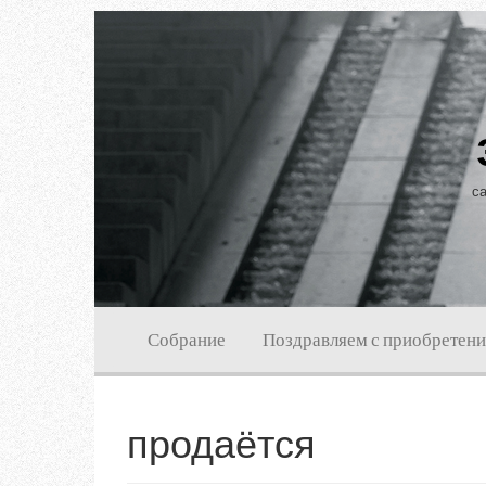
са
Собрание
Поздравляем с приобретен
продаётся