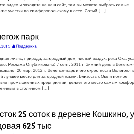
те видео и заходите на наш сайт, там вы можете выбрать самые
гие участки по симферопольскому шоссе. Сотый […]
егож парк
.2014
Поддержка
дная жизнь, природа, загородный дом, чистый воздух, река Ока, ус
во. Реклама Опубликовано: 7 сент. 2011 г. Зимний день в Велегож
ковано: 20 мар. 2012 г. Велегож-парк и его окрестности Велегож-
й лучшее место для загородной жизни. Близость к Оке и полное
твие промышленных предприятий, делает это место самым комфо
огичным в столичном […]
сток 25 соток в деревне Кошкино, у
овая 625 тыс