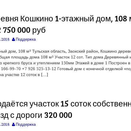
евня Кошкино 1-этажный дом, 108 
2 750 000 руб
.2018
Поддержка
ный дом, 108 м² Тульская область, Заокский район, Кошкино дерев
щая площадь дома 108 м² Участок 12 сот. Тип дома Деревянный 
о крепкого бруса и утеплением 150мм Этажей в доме 1 Построен в
 166-99-70 +7 926 525-13-12 Готовый дом с конечной отделкой «по
на участке 12 соток в […]
даётся участок 15 соток собствен
зд с дороги 320 000
.2018
Поддержка