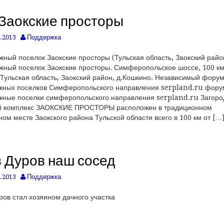
Заокские просторы
.2013
Поддержка
жный поселок Заокские просторы (Тульская область, Заокский райо
жный поселок Заокские просторы. Симферопольское шоссе, 100 км
Тульская область, Заокский район, д.Кошкино. Независимый фору
жных поселков Симферопольского направления serpland.ru фору
жные поселки симферопольского направления serpland.ru Загор
й комплекс ЗАОКСКИЕ ПРОСТОРЫ расположен в традиционном
ном месте Заокского района Тульской области всего в 100 км от […
 Дуров наш сосед
.2013
Поддержка
ров стал хозяином дачного участка