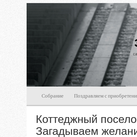
са
Собрание
Поздравляем с приобретен
Коттеджный посело
Загадываем желан