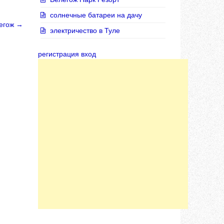
солнечные батареи на дачу
легож
→
электричество в Туле
регистрация вход