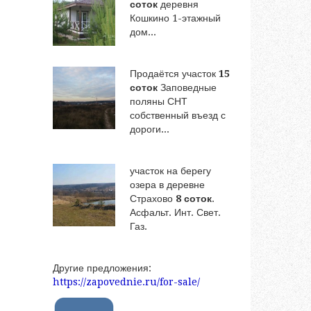
соток
деревня
Кошкино 1-этажный
дом...
Продаётся участок
15
соток
Заповедные
поляны СНТ
собственный въезд с
дороги...
участок на берегу
озера в деревне
Страхово
8 соток
.
Асфальт. Инт. Свет.
Газ.
Другие предложения:
https://zapovednie.ru/for-sale/