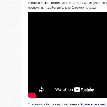
экологически чистом месте на огромным участке 
позволить и действительно близкое по духу.
Эта запись была опубликована в
Архив новостей
,