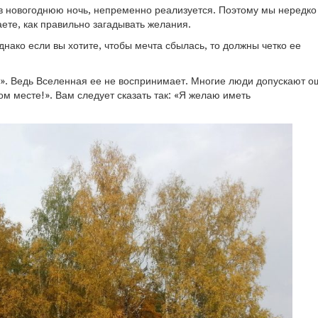
 в новогоднюю ночь, непременно реализуется. Поэтому мы нередко
ете, как правильно загадывать желания.
днако если вы хотите, чтобы мечта сбылась, то должны четко ее
е». Ведь Вселенная ее не воспринимает. Многие люди допускают о
том месте!». Вам следует сказать так: «Я желаю иметь