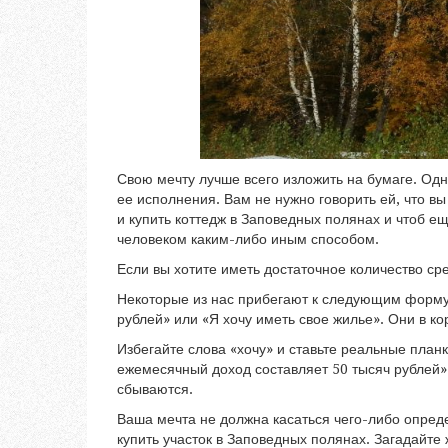
Свою мечту лучше всего изложить на бумаге. Одн
ее исполнения. Вам не нужно говорить ей, что в
и купить коттедж в Заповедных полянах и чтоб е
человеком каким-либо иным способом.
Если вы хотите иметь достаточное количество сре
Некоторые из нас прибегают к следующим форму
рублей» или «Я хочу иметь свое жилье». Они в ко
Избегайте слова «хочу» и ставьте реальные план
ежемесячный доход составляет 50 тысяч рублей»
сбываются.
Ваша мечта не должна касаться чего-либо опред
купить участок в Заповедных полянах. Загадайт