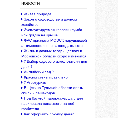
НОВОСТИ
Живая природа
Закон о садоводстве и дачном
хозяйстве
Эксплуатируемая кровля: клумба
или грядка на крыше
ФАС признала МОЭСК нарушившей
антимонопольное законодательство
Жизнь в дачных товариществах в
Московской области скоро изменится
? Выбор садового измельчителя для
дачи ?
Английский сад ?
Красим стены правильно
? Агротуризм
В Щекино Тульской области опять
сбили ? пешеходов
Под Калугой парикмахерша 3 дня
насиловала напавшего на неё
грабителя
Как оформить покупку дачи?