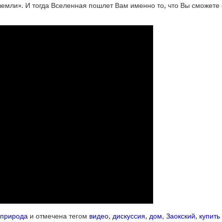
земли». И тогда Вселенная пошлет Вам именно то, что Вы сможете
природа
и отмечена тегом
видео
,
дискуссия
,
дом
,
Заокский
,
купить