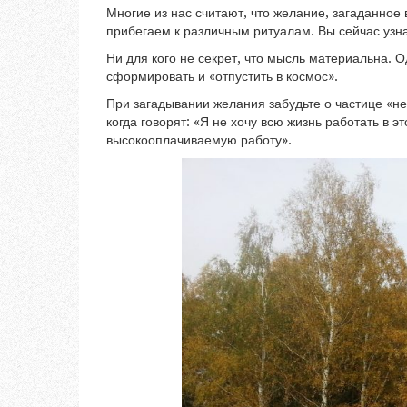
Многие из нас считают, что желание, загаданное
прибегаем к различным ритуалам. Вы сейчас узна
Ни для кого не секрет, что мысль материальна. О
сформировать и «отпустить в космос».
При загадывании желания забудьте о частице «н
когда говорят: «Я не хочу всю жизнь работать в э
высокооплачиваемую работу».