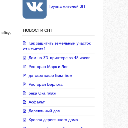
Группа жителей ЗП
НОВОСТИ СНТ
шибку,
Как защитить земельный участок
от изъятия?
Дом на 3D-принтере за 48 часов
Ресторан Марк и Лев
детское кафе Бим-Бом
Ресторан Берлога
река Ока пляж
Асфальт
Деревянный дом
Кровля деревянного дома