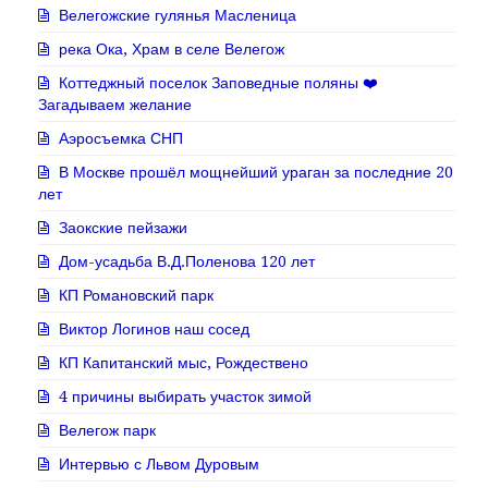
Велегожские гулянья Масленица
река Ока, Храм в селе Велегож
Коттеджный поселок Заповедные поляны ❤️
Загадываем желание
Аэросъемка СНП
В Москве прошёл мощнейший ураган за последние 20
лет
Заокские пейзажи
Дом-усадьба В.Д.Поленова 120 лет
КП Романовский парк
Виктор Логинов наш сосед
КП Капитанский мыс, Рождествено
4 причины выбирать участок зимой
Велегож парк
Интервью с Львом Дуровым