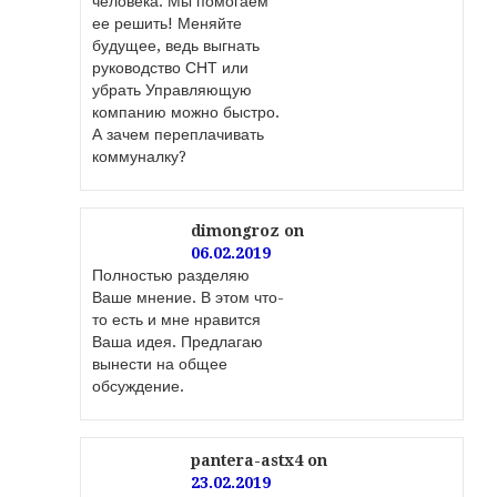
человека. Мы помогаем
ее решить! Меняйте
будущее, ведь выгнать
руководство СНТ или
убрать Управляющую
компанию можно быстро.
А зачем переплачивать
коммуналку?
dimongroz
on
06.02.2019
Полностью разделяю
Ваше мнение. В этом что-
то есть и мне нравится
Ваша идея. Предлагаю
вынести на общее
обсуждение.
pantera-astx4
on
23.02.2019