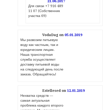
21.06.2017
Для связи +7 916 489
11 07 (Собственник
участка 69)
VodaDag
on
05.01.2019
Мы развозим питьевую
воду как частным, так и
юридическим лицам.
Наша транспортная
служба осуществляет
доставку питьевой воды
на следующий день после
заказа. Обращайтесь!
Estellesed
on
12.01.2019
Нехватка средств —
самая актуальная
проблема каждого второго