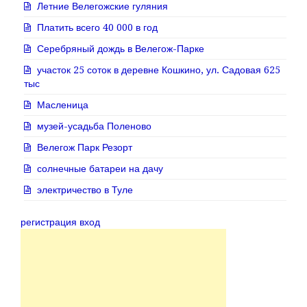
Летние Велегожские гуляния
Платить всего 40 000 в год
Серебряный дождь в Велегож-Парке
участок 25 соток в деревне Кошкино, ул. Садовая 625
тыс
Масленица
музей-усадьба Поленово
Велегож Парк Резорт
солнечные батареи на дачу
электричество в Туле
регистрация вход