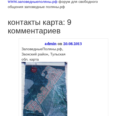
www.заповедныеполяны.рф
форум для свободного
общения заповедные поляны.рф
контакты карта
: 9
комментариев
admin
on
20.08.2013
ЗаповедныеПоляны.рф,
Заокский район, Тульская
обл. карта