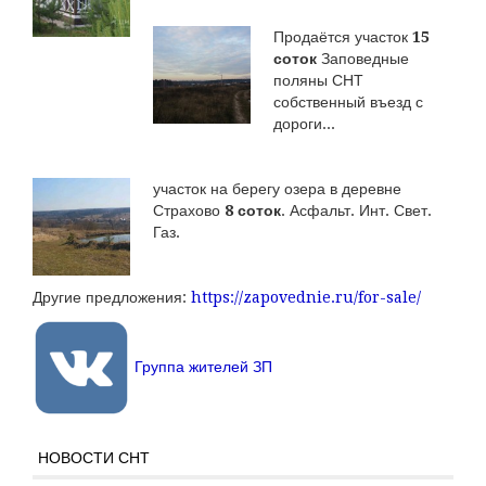
Продаётся участок
15
соток
Заповедные
поляны СНТ
собственный въезд с
дороги...
участок на берегу озера в деревне
Страхово
8 соток
. Асфальт. Инт. Свет.
Газ.
Другие предложения:
https://zapovednie.ru/for-sale/
Группа жителей ЗП
НОВОСТИ СНТ