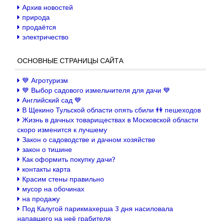
Архив новостей
природа
продаётся
электричество
ОСНОВНЫЕ СТРАНИЦЫ САЙТА
💙 Агротуризм
💙 Выбор садового измельчителя для дачи 💙
Английский сад 💙
В Щекино Тульской области опять сбили 👫 пешеходов
Жизнь в дачных товариществах в Московской области
скоро изменится к лучшему
Закон о садоводстве и дачном хозяйстве
закон о тишине
Как оформить покупку дачи?
контакты карта
Красим стены правильно
мусор на обочинах
на продажу
Под Калугой парикмахерша 3 дня насиловала
напавшего на неё грабителя