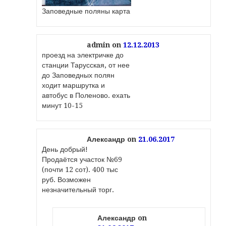
Заповедные поляны карта
admin
on
12.12.2013
проезд на электричке до
станции Тарусская, от нее
до Заповедных полян
ходит маршрутка и
автобус в Поленово. ехать
минут 10-15
Александр
on
21.06.2017
День добрый!
Продаётся участок №69
(почти 12 сот). 400 тыс
руб. Возможен
незначительный торг.
Александр
on