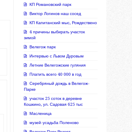
КП Романовский парк
Виктор Логинов наш сосед
КП Капитанский мыс, Рождествено
4 причины выбирать участок
зимой
Велегож парк
Интервью с Львом Дуровым
Летние Велегожские гуляния
Платить всего 40 000 в год
Серебряный дождь в Велегож-
Парке
участок 25 соток в деревне
Кошкино, ул. Садовая 625 тыс
Масленица
музей-усадьба Поленово
Велегож Парк Резорт