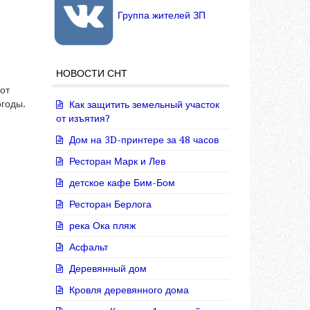
Группа жителей ЗП
НОВОСТИ СНТ
от
огоды.
Как защитить земельный участок
от изъятия?
Дом на 3D-принтере за 48 часов
Ресторан Марк и Лев
детское кафе Бим-Бом
Ресторан Берлога
река Ока пляж
Асфальт
Деревянный дом
Кровля деревянного дома