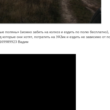
ые поляны» (можно забить на колхоз и ездить по полю бесплатно), 
д которые они хотят, потратить на УАЗик и ездить не зависимо от п
89169989923 Вадим