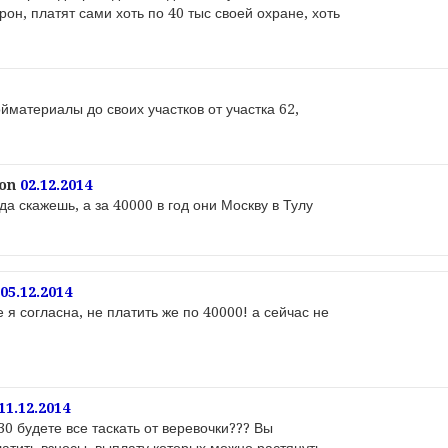
рон, платят сами хоть по 40 тыс своей охране, хоть
ойматериалы до своих участков от участка 62,
on
02.12.2014
да скажешь, а за 40000 в год они Москву в Тулу
05.12.2014
я согласна, не платить же по 40000! а сейчас не
11.12.2014
0 будете все таскать от веревочки??? Вы