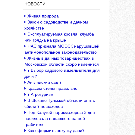
НОВОСТИ
Живая природа
Закон о садоводстве и дачном
хозяйстве
Эксплуатируемая кровля: клумба
или грядка на крыше
ФАС признала МОЭСК нарушившей
антимонопольное законодательство
Жизнь в дачных товариществах в
Московской области скоро изменится
? Выбор садового измельчителя для
дачи ?
Английский сад ?
Красим стены правильно
? Агротуризм
В Щекино Тульской области опять
сбили ? пешеходов
Под Калугой парикмахерша 3 дня
насиловала напавшего на неё
грабителя
Как оформить покупку дачи?