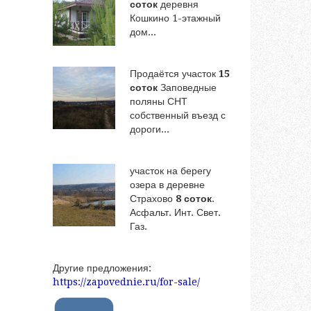
соток
деревня
Кошкино 1-этажный
дом...
Продаётся участок
15
соток
Заповедные
поляны СНТ
собственный въезд с
дороги...
участок на берегу
озера в деревне
Страхово
8 соток
.
Асфальт. Инт. Свет.
Газ.
Другие предложения:
https://zapovednie.ru/for-sale/