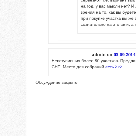
серьезно? т.е. вариант зап
на год, у вас мысли нет? 
зрения на то, как вы будет
при покупке участка вы же 
сознательно на это шли, а 
admin
on
03.09.2014
Невступивших более 80 участков. Предла
СНТ. Место для собраний
есть >>>
.
Обсуждение закрыто.