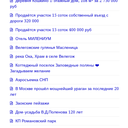
деревня Кошкино 1-этажный дом, 108 м² за 2 750 000
руб
Продаётся участок 15 соток собственный въезд с
дороги 320 000
Продаётся участок 15 соток 400 000 руб
Отель МИЛЕНИУМ
Велегожские гулянья Масленица
река Ока, Храм в селе Велегож
Коттеджный поселок Заповедные поляны ❤️
Загадываем желание
Аэросъемка СНП
В Москве прошёл мощнейший ураган за последние 20
лет
Заокские пейзажи
Дом-усадьба В.Д.Поленова 120 лет
КП Романовский парк