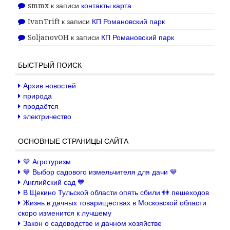
smmx
к записи
контакты карта
IvanTrift
к записи
КП Романовский парк
SoljanovOH
к записи
КП Романовский парк
БЫСТРЫЙ ПОИСК
Архив новостей
природа
продаётся
электричество
ОСНОВНЫЕ СТРАНИЦЫ САЙТА
💙 Агротуризм
💙 Выбор садового измельчителя для дачи 💙
Английский сад 💙
В Щекино Тульской области опять сбили 👫 пешеходов
Жизнь в дачных товариществах в Московской области
скоро изменится к лучшему
Закон о садоводстве и дачном хозяйстве