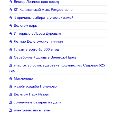
Виктор Логинов наш сосед
КП Капитанский мыс, Рождествено
4 причины выбирать участок зимой
Велегож парк
Интервью с Львом Дуровым
Летние Велегожские гуляния
Платить всего 40 000 в год
Серебряный дождь в Велегож-Парке
участок 25 соток в деревне Кошкино, ул. Садовая 625
тыс
Масленица
музей-усадьба Поленово
Велегож Парк Резорт
солнечные батареи на дачу
электричество в Туле