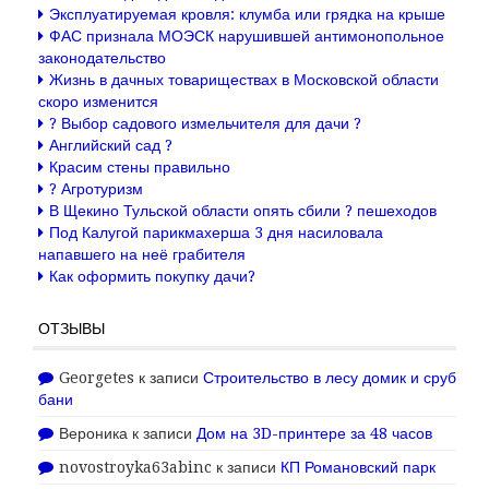
Эксплуатируемая кровля: клумба или грядка на крыше
ФАС признала МОЭСК нарушившей антимонопольное
законодательство
Жизнь в дачных товариществах в Московской области
скоро изменится
? Выбор садового измельчителя для дачи ?
Английский сад ?
Красим стены правильно
? Агротуризм
В Щекино Тульской области опять сбили ? пешеходов
Под Калугой парикмахерша 3 дня насиловала
напавшего на неё грабителя
Как оформить покупку дачи?
ОТЗЫВЫ
Georgetes
к записи
Строительство в лесу домик и сруб
бани
Вероника
к записи
Дом на 3D-принтере за 48 часов
novostroyka63abinc
к записи
КП Романовский парк