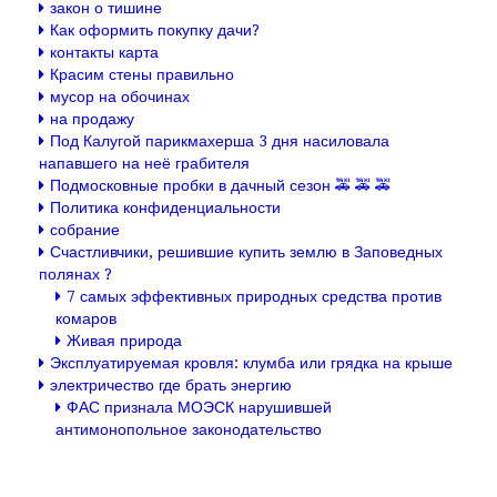
закон о тишине
Как оформить покупку дачи?
контакты карта
Красим стены правильно
мусор на обочинах
на продажу
Под Калугой парикмахерша 3 дня насиловала
напавшего на неё грабителя
Подмосковные пробки в дачный сезон 🚕 🚕 🚕
Политика конфиденциальности
собрание
Счастливчики, решившие купить землю в Заповедных
полянах ?
7 самых эффективных природных средства против
комаров
Живая природа
Эксплуатируемая кровля: клумба или грядка на крыше
электричество где брать энергию
ФАС признала МОЭСК нарушившей
антимонопольное законодательство