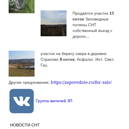
Продаётся участок
15
соток
Заповедные
поляны СНТ
собственный въезд с
дороги...
участок на берегу озера в деревне
Страхово
8 соток
. Асфальт. Инт. Свет.
Газ.
Другие предложения:
https://zapovednie.ru/for-sale/
Группа жителей ЗП
НОВОСТИ СНТ