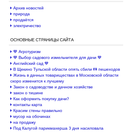
Архив новостей
природа
продаётся
электричество
ОСНОВНЫЕ СТРАНИЦЫ САЙТА
💙 Агротуризм
💙 Выбор садового измельчителя для дачи 💙
Английский сад 💙
В Щекино Тульской области опять сбили 👫 пешеходов
Жизнь в дачных товариществах в Московской области
скоро изменится к лучшему
Закон о садоводстве и дачном хозяйстве
закон о тишине
Как оформить покупку дачи?
контакты карта
Красим стены правильно
мусор на обочинах
на продажу
Под Калугой парикмахерша 3 дня насиловала