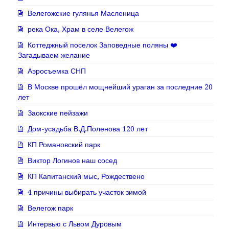
Велегожские гулянья Масленица
река Ока, Храм в селе Велегож
Коттеджный поселок Заповедные поляны ❤️
Загадываем желание
Аэросъемка СНП
В Москве прошёл мощнейший ураган за последние 20
лет
Заокские пейзажи
Дом-усадьба В.Д.Поленова 120 лет
КП Романовский парк
Виктор Логинов наш сосед
КП Капитанский мыс, Рождествено
4 причины выбирать участок зимой
Велегож парк
Интервью с Львом Дуровым