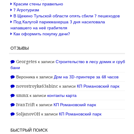
Красим стены правильно
? Агротуризм
В Щекино Тульской области опять сбили ? пешеходов
Под Калугой парикмахерша 3 дня насиловала
напавшего на неё грабителя
Как оформить покупку дачи?
ОТЗЫВЫ
Georgetes
к записи
Строительство в лесу домик и сруб
бани
Вероника
к записи
Дом на 3D-принтере за 48 часов
novostroyka63abinc
к записи
КП Романовский парк
smmx
к записи
контакты карта
IvanTrift
к записи
КП Романовский парк
SoljanovOH
к записи
КП Романовский парк
БЫСТРЫЙ ПОИСК