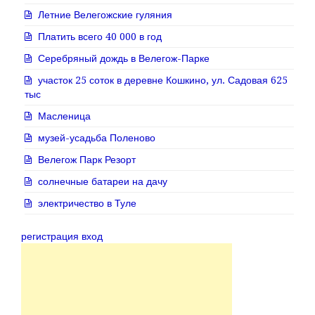
Летние Велегожские гуляния
Платить всего 40 000 в год
Серебряный дождь в Велегож-Парке
участок 25 соток в деревне Кошкино, ул. Садовая 625
тыс
Масленица
музей-усадьба Поленово
Велегож Парк Резорт
солнечные батареи на дачу
электричество в Туле
регистрация вход